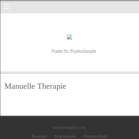
Praxis für Physiotherapie
Manuelle Therapie
info@rehaplus.com
Kontakt
Impressum
Datenschutz