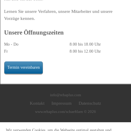
Lernen Sie unsere Verfahren, unsere Mitarbeiter und unsere
Vorzüge kennen.
Unsere Öffnungszeiten
Mo - Do
8.00 bis 18.00 Uhr
Fr
8.00 bis 12.00 Uhr
Termin vereinbaren
info@rehaplus.com
Kontakt
Impressum
Datenschutz
www.rehaplus.com/schaeftlarn © 2026
Wir verwenden Cookies, um die Webseite optimal gestalten und