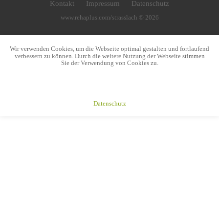
Kontakt
Impressum
Datenschutz
www.rehaplus.com/strasslach © 2026
Wir verwenden Cookies, um die Webseite optimal gestalten und fortlaufend
verbessern zu können. Durch die weitere Nutzung der Webseite stimmen
Sie der Verwendung von Cookies zu.
Ok
Datenschutz