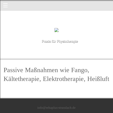
Praxis für Physiotherapie
Passive Maßnahmen wie Fango,
Kältetherapie, Elektrotherapie, Heißluft
info@rehaplus-strasslach.de