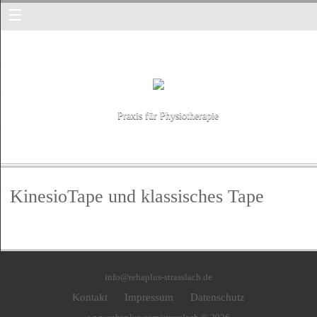
Praxis für Physiotherapie
KinesioTape und klassisches Tape
info@rehaplus-strasslach.de
Kontakt
Impressum
Datenschutz